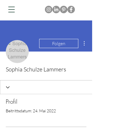
Weitere Optionen
Folgen
Sophia Schulze Lammers
Profil
Beitrittsdatum: 24. Mai 2022