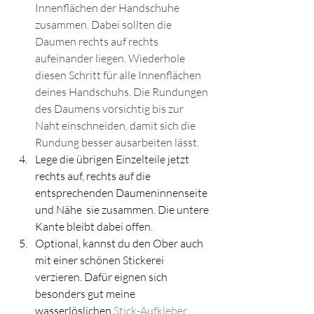
Innenflächen der Handschuhe 
zusammen. Dabei sollten die 
Daumen rechts auf rechts 
aufeinander liegen. Wiederhole 
diesen Schritt für alle Innenflächen 
deines Handschuhs. Die Rundungen 
des Daumens vorsichtig bis zur 
Naht einschneiden, damit sich die 
Rundung besser ausarbeiten lässt. 
Lege die übrigen Einzelteile jetzt 
rechts auf, rechts auf die 
entsprechenden Daumeninnenseite 
und Nähe  sie zusammen. Die untere 
Kante bleibt dabei offen.
Optional, kannst du den Ober auch 
mit einer schönen Stickerei 
verzieren. Dafür eignen sich 
besonders gut meine 
wasserlöslichen 
Stick-Aufkleber.